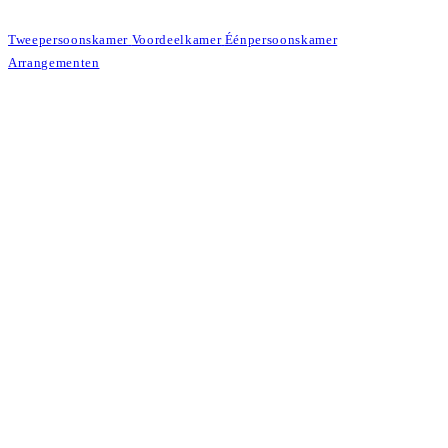
Tweepersoonskamer
Voordeelkamer
Éénpersoonskamer
Arrangementen