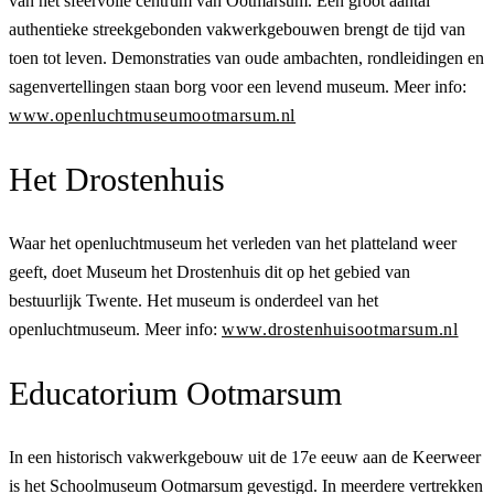
van het sfeervolle centrum van Ootmarsum. Een groot aantal
authentieke streekgebonden vakwerkgebouwen brengt de tijd van
toen tot leven. Demonstraties van oude ambachten, rondleidingen en
sagenvertellingen staan borg voor een levend museum. Meer info:
www.openluchtmuseumootmarsum.nl
Het Drostenhuis
Waar het openluchtmuseum het verleden van het platteland weer
geeft, doet Museum het Drostenhuis dit op het gebied van
bestuurlijk Twente. Het museum is onderdeel van het
openluchtmuseum. Meer info:
www.drostenhuisootmarsum.nl
Educatorium Ootmarsum
In een historisch vakwerkgebouw uit de 17e eeuw aan de Keerweer
is het Schoolmuseum Ootmarsum gevestigd. In meerdere vertrekken