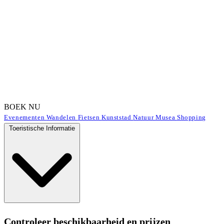
BOEK NU
Evenementen
Wandelen
Fietsen
Kunststad
Natuur
Musea
Shopping
Toeristische Informatie
Controleer beschikbaarheid en prijzen